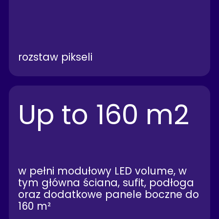
rozstaw pikseli
Up to 160 m2
w pełni modułowy LED volume, w
tym główna ściana, sufit, podłoga
oraz dodatkowe panele boczne do
160 m²