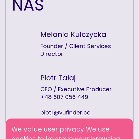
NAS
Melania Kulczycka
Founder / Client Services
Director
Piotr Tałaj
CEO / Executive Producer
+48 607 056 449
piotr@vufinder.co
We value user privacy We use
cookies to improve your browsing