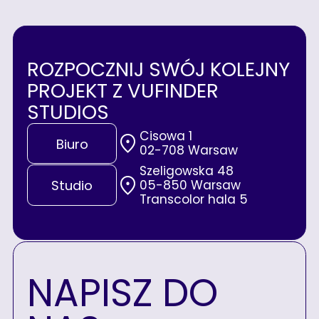
ROZPOCZNIJ SWÓJ KOLEJNY
PROJEKT Z VUFINDER
STUDIOS
Cisowa 1
Biuro
02-708 Warsaw
Szeligowska 48
05-850 Warsaw
Studio
Transcolor hala 5
NAPISZ DO