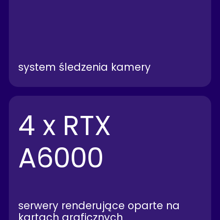
system śledzenia kamery
4 x RTX
A6000
serwery renderujące oparte na
kartach graficznych