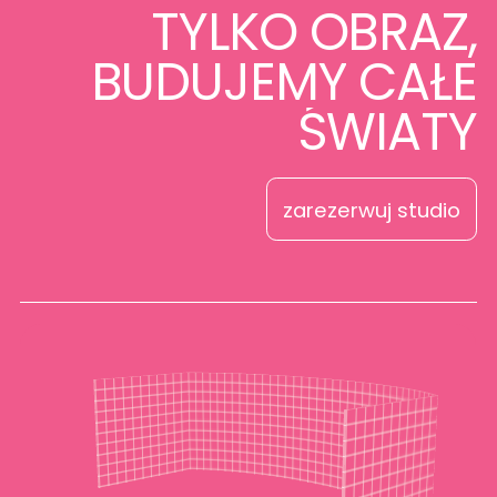
TYLKO
OBRAZ,
BUDUJEMY
CAŁE
ŚWIATY
zarezerwuj studio