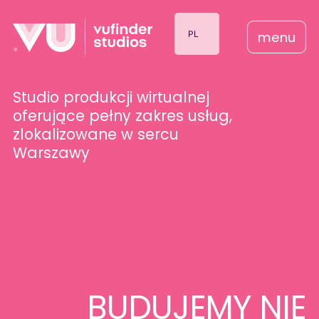
PL
menu
EN
Studio
produkcji
wirtualnej
oferujące
pełny
zakres
usług,
zlokalizowane
w
sercu
Warszawy
BUDUJEMY
NIE